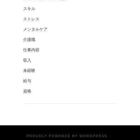
スキル
ストレス
メンタルケア
介護職
仕事内容
収入
未経験
給与
資格
PROUDLY POWERED BY
WORDPRESS
·