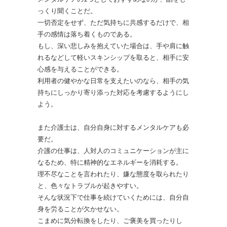
っくり聞くことだ。
一切否定をせず、ただ気持ちに共感するだけで、相
手の感情は落ち着くものである。
もし、深い悲しみを抱えていた場合は、手や肩に触
れるなどして軽いスキンシップを取ると、相手に安
心感を与えることができる。
利用者の健やかな日常を支えたいのなら、相手の気
持ちにしっかり寄り添った対応を考慮するようにし
よう。
また介護士は、自分自身に対するメンタルケアも必
要だ。
介護の仕事は、人対人のコミュニケーションが主に
なるため、特に精神的なエネルギーを消耗する。
理不尽なことを言われたり、嫌な態度を取られたり
と、色々なトラブルが起きやすい。
そんな状況下で仕事を続けていくためには、自分自
身を労ることが欠かせない。
こまめに気分転換をしたり、ご褒美を買ったりし