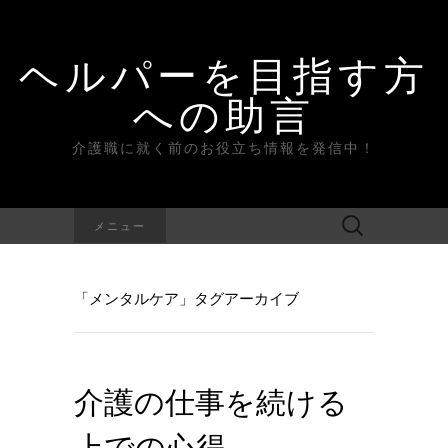
ヘルパーを目指す方
への助言
介護職に就く前のお役立ち情報を発信中！
検
メニュー
索:
「メンタルケア」タグアーカイブ
介護の仕事を続ける
上での心得