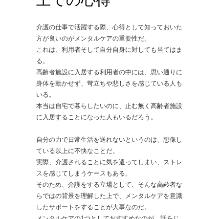
介護の仕事で活躍する際、心得として知っておいた
方が良いのがメンタルケアの重要性だ。
これは、利用者そして自分自身に対しても当てはま
る。
高齢者施設に入居する利用者の中には、思い通りに
身体を動かせず、苛立ちや悲しさを感じている人も
いる。
本当は自宅で暮らしたいのに、止む無く高齢者施設
に入居することになった人もいるだろう。
自分の力で日常生活を送れないというのは、想像し
ている以上に不快なことだ。
実際、介護されることに気を遣ってしまい、ストレ
スを感じてしまうケースもある。
そのため、介護をする立場として、そんな高齢者な
らではの背景を理解した上で、メンタルケアを意識
したサポートをすることが大事なのだ。
メンタルケアの1つとしておすすめなのが、話をじ